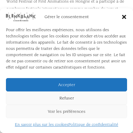
World Festival of First Animations en Hongrie et a participé à de
nombreux festivals internationaux comme membre du jury et
comme programmatrice de rétrospectives de films d’animation.
Gérer le consentement
Pour offrir les meilleures expériences, nous utilisons des
technologies telles que les cookies pour stocker et/ou accéder aux
informations des appareils. Le fait de consentir à ces technologies
nous permettra de traiter des données telles que le
comportement de navigation ou les ID uniques sur ce site. Le fait
de ne pas consentir ou de retirer son consentement peut avoir un
effet négatif sur certaines caractéristiques et fonctions.
Une coédition
Accepter
Refuser
CONTACT
MENTIONS LÉGALES
NOUS SOUTENIR
Voir les préférences
S’ABONNER À LA NEWLETTER
En savoir plus sur les cookies
Politique de confidentialité