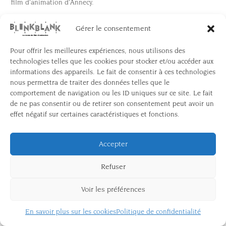
film d’animation d’Annecy.
Gérer le consentement
Pour offrir les meilleures expériences, nous utilisons des
technologies telles que les cookies pour stocker et/ou accéder aux
informations des appareils. Le fait de consentir à ces technologies
nous permettra de traiter des données telles que le
comportement de navigation ou les ID uniques sur ce site. Le fait
de ne pas consentir ou de retirer son consentement peut avoir un
effet négatif sur certaines caractéristiques et fonctions.
Une coédition
Accepter
CONTACT
MENTIONS LÉGALES
NOUS SOUTENIR
S’ABONNER À LA NEWLETTER
Refuser
Voir les préférences
En savoir plus sur les cookies
Politique de confidentialité