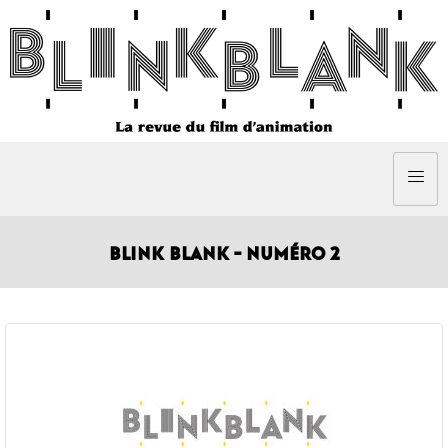
BLINK BLANK - NUMÉRO 2